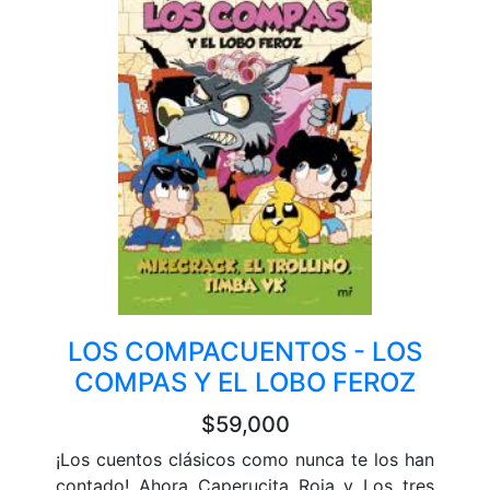
LOS COMPACUENTOS - LOS
COMPAS Y EL LOBO FEROZ
$59,000
¡Los cuentos clásicos como nunca te los han
contado! Ahora Caperucita Roja y Los tres