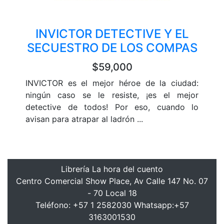
INVICTOR DETECTIVE Y EL
SECUESTRO DE LOS COMPAS
$59,000
INVICTOR es el mejor héroe de la ciudad:
ningún caso se le resiste, ¡es el mejor
detective de todos! Por eso, cuando lo
avisan para atrapar al ladrón ...
Librería La hora del cuento
Centro Comercial Show Place, Av Calle 147 No. 07
- 70 Local 18
Teléfono: +57 1 2582030 Whatsapp:+57
3163001530