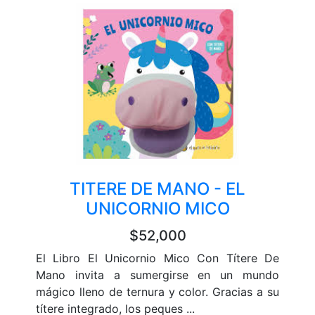
TITERE DE MANO - EL
UNICORNIO MICO
$52,000
El Libro El Unicornio Mico Con Títere De
Mano invita a sumergirse en un mundo
mágico lleno de ternura y color. Gracias a su
títere integrado, los peques ...