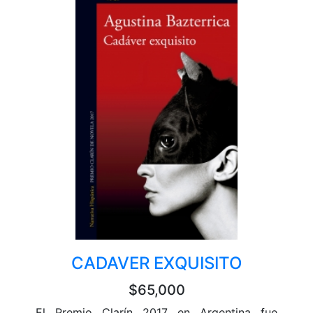
CADAVER EXQUISITO
$65,000
El Premio Clarín 2017 en Argentina fue