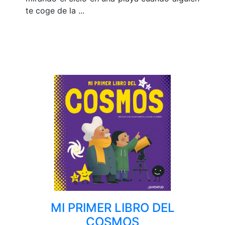
te coge de la ...
MI PRIMER LIBRO DEL
COSMOS