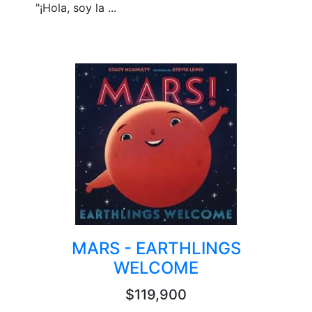
"¡Hola, soy la ...
MARS - EARTHLINGS
WELCOME
$119,900