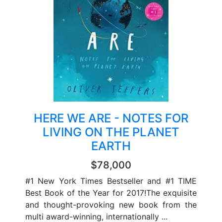
HERE WE ARE - NOTES FOR
LIVING ON THE PLANET
EARTH
$78,000
#1 New York Times Bestseller and #1 TIME
Best Book of the Year for 2017!The exquisite
and thought-provoking new book from the
multi award-winning, internationally ...