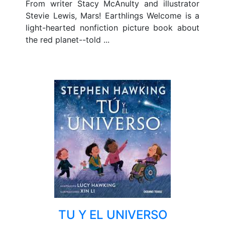
From writer Stacy McAnulty and illustrator
Stevie Lewis, Mars! Earthlings Welcome is a
light-hearted nonfiction picture book about
the red planet--told ...
TU Y EL UNIVERSO