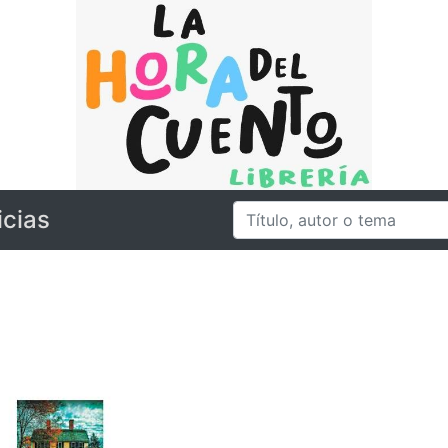
icias