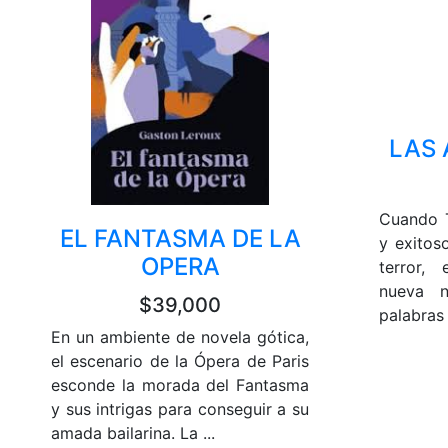
LAS
Cuando T
EL FANTASMA DE LA
y exitos
OPERA
terror,
nueva n
$39,000
palabras 
En un ambiente de novela gótica,
el escenario de la Ópera de Paris
esconde la morada del Fantasma
y sus intrigas para conseguir a su
amada bailarina. La ...