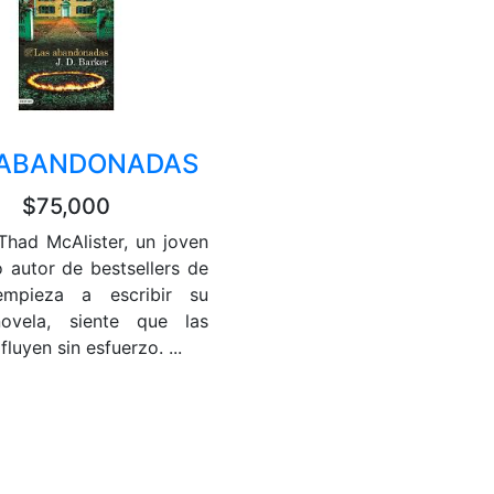
 ABANDONADAS
$75,000
had McAlister, un joven
o autor de bestsellers de
 empieza a escribir su
ovela, siente que las
fluyen sin esfuerzo. ...