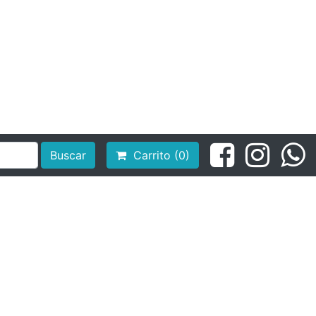
Buscar
Carrito (0)