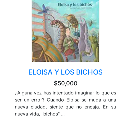
ELOISA Y LOS BICHOS
$50,000
¿Alguna vez has intentado imaginar lo que es
ser un error? Cuando Eloísa se muda a una
nueva ciudad, siente que no encaja. En su
nueva vida, "bichos" ...