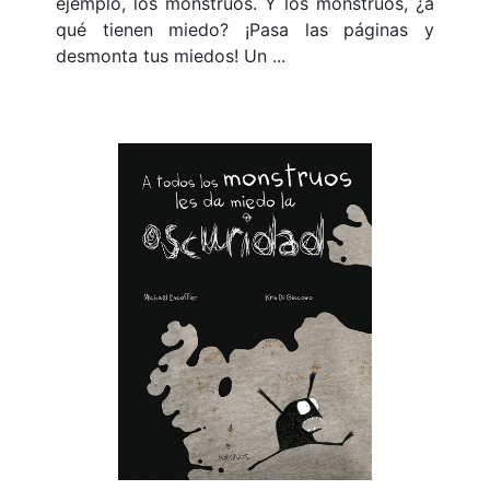
ejemplo, los monstruos. Y los monstruos, ¿a
qué tienen miedo? ¡Pasa las páginas y
desmonta tus miedos! Un ...