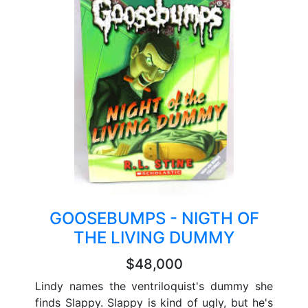
GOOSEBUMPS - NIGTH OF
THE LIVING DUMMY
$48,000
Lindy names the ventriloquist's dummy she
finds Slappy. Slappy is kind of ugly, but he's