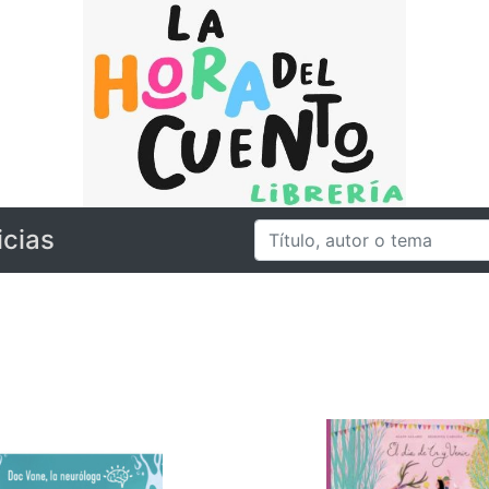
icias