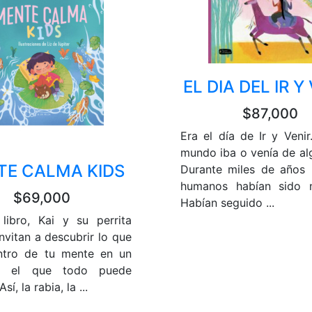
EL DIA DEL IR Y
$87,000
Era el día de Ir y Venir
mundo iba o venía de alg
TE CALMA KIDS
Durante miles de años 
humanos habían sido 
$69,000
Habían seguido ...
libro, Kai y su perrita
nvitan a descubrir lo que
ntro de tu mente en un
en el que todo puede
sí, la rabia, la ...