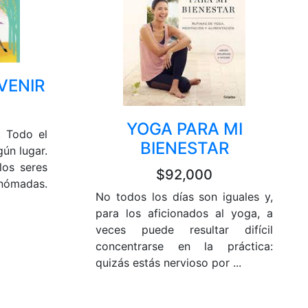
 VENIR
YOGA PARA MI
. Todo el
BIENESTAR
ún lugar.
los seres
$92,000
nómadas.
No todos los días son iguales y,
para los aficionados al yoga, a
veces puede resultar difícil
concentrarse en la práctica:
quizás estás nervioso por ...