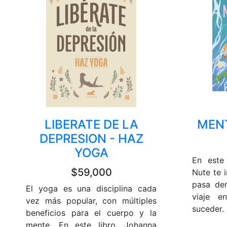
LIBERATE DE LA
MEN
DEPRESION - HAZ
YOGA
En este 
$59,000
Nute te i
pasa de
El yoga es una disciplina cada
viaje 
vez más popular, con múltiples
suceder. A
beneficios para el cuerpo y la
mente. En este libro, Johanna