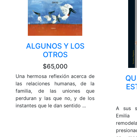
ALGUNOS Y LOS
OTROS
$65,000
Una hermosa reflexión acerca de
QU
las relaciones humanas, de la
ES
familia, de las uniones que
perduran y las que no, y de los
instantes que le dan sentido ...
A sus s
Emilia
remode
presiona