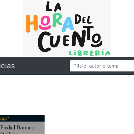
icias