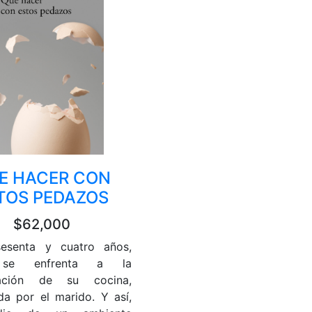
E HACER CON
TOS PEDAZOS
$62,000
esenta y cuatro años,
 se enfrenta a la
lación de su cocina,
da por el marido. Y así,