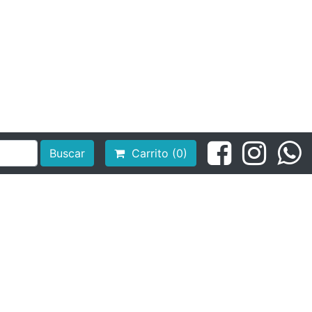
Buscar
Carrito (0)