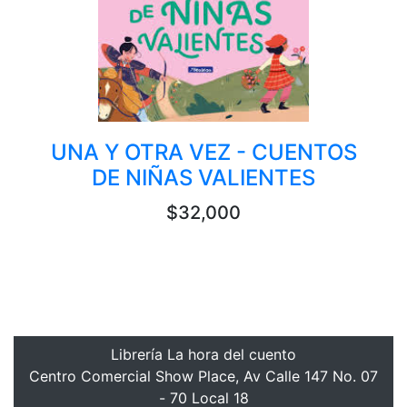
UNA Y OTRA VEZ - CUENTOS
DE NIÑAS VALIENTES
$32,000
Librería La hora del cuento
Centro Comercial Show Place, Av Calle 147 No. 07
- 70 Local 18