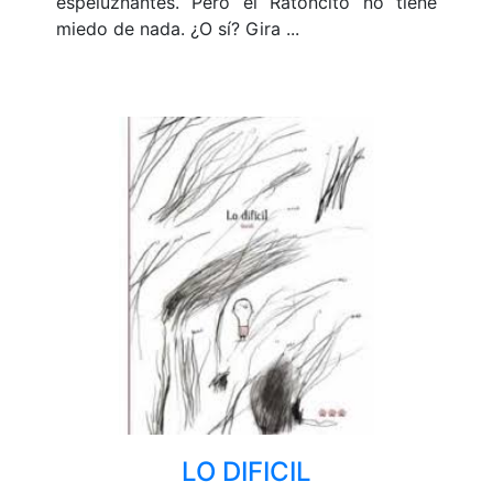
espeluznantes. Pero el Ratoncito no tiene
miedo de nada. ¿O sí? Gira ...
LO DIFICIL