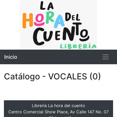
Inicio
Catálogo - VOCALES (0)
Librería La hora del cuento
Centro Comercial Show Place, Av Calle 147 No. 07