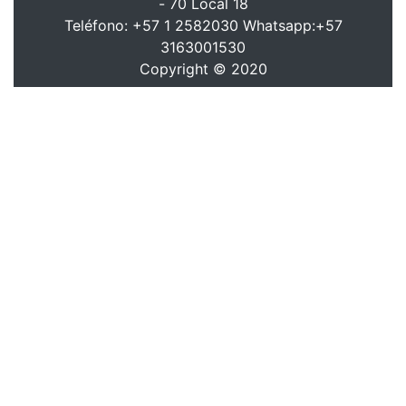
- 70 Local 18
Teléfono: +57 1 2582030 Whatsapp:+57
3163001530
Copyright © 2020